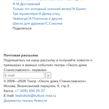
Ф.М.Достоевский
Только тот холодный осенний вечер//И.Бунин
Три мушкетёра//А.Дюма-отец
Чевенгур//А.Платонов и другие
Школа для дураков//С.Соколов
Поделиться
Почтовая рассылка
Подпишитесь на нашу рассылку и получайте новости о
премьерах и важных событиях театра «Около дома
Станиславского» первыми.
© 2006—2026 Театр «Около дома Станиславского»
Москва, Вознесенский переулок, 9, стр.3
Касса:
+7 (495) 690-25-57
E-mail:
teatrokolo@culture.mos.ru
Документы театра
Новости